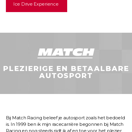
Ice Drive Experience
PLEZIERIGE EN BETAALBARE
AUTOSPORT
Bij Match Racing beleef je autosport zoals het bedoeld
is. In 1999 ben ik mijn racecarrière begonnen bij Match
Racing en nog steeds rijdt ik af en toe voor het plezier