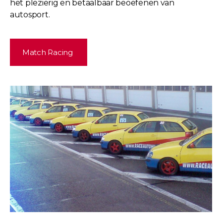
het plezierig en betaalbaar beoefenen van
autosport.
Match Racing