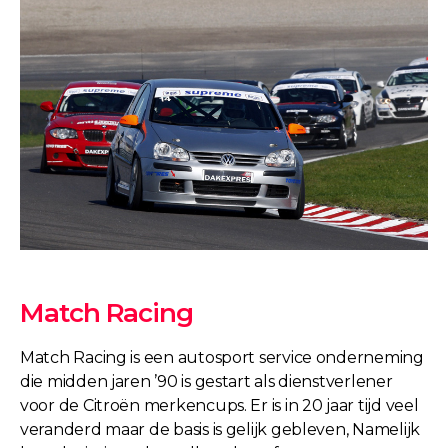
Match Racing
Match Racing is een autosport service onderneming
die midden jaren ’90 is gestart als dienstverlener
voor de Citroën merkencups. Er is in 20 jaar tijd veel
veranderd maar de basis is gelijk gebleven, Namelijk