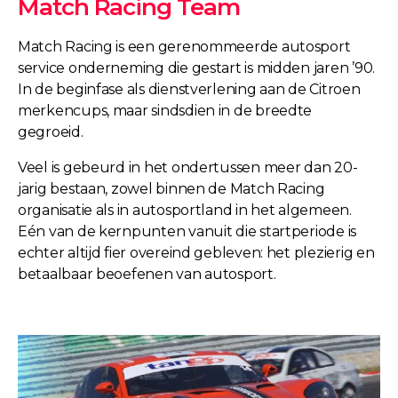
Match Racing Team
Match Racing is een gerenommeerde autosport
service onderneming die gestart is midden jaren ’90.
In de beginfase als dienstverlening aan de Citroen
merkencups, maar sindsdien in de breedte
gegroeid.
Veel is gebeurd in het ondertussen meer dan 20-
jarig bestaan, zowel binnen de Match Racing
organisatie als in autosportland in het algemeen.
Eén van de kernpunten vanuit die startperiode is
echter altijd fier overeind gebleven: het plezierig en
betaalbaar beoefenen van autosport.