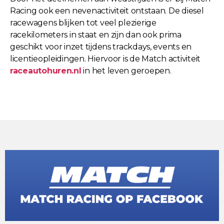
Racing ook een nevenactiviteit ontstaan. De diesel
racewagens blijken tot veel plezierige
racekilometers in staat en zijn dan ook prima
geschikt voor inzet tijdens trackdays, events en
licentieopleidingen. Hiervoor is de Match activiteit
raceautohuren.nl
in het leven geroepen.