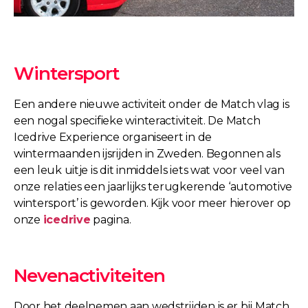
Wintersport
Een andere nieuwe activiteit onder de Match vlag is
een nogal specifieke winteractiviteit. De Match
Icedrive Experience organiseert in de
wintermaanden ijsrijden in Zweden. Begonnen als
een leuk uitje is dit inmiddels iets wat voor veel van
onze relaties een jaarlijks terugkerende ‘automotive
wintersport’ is geworden. Kijk voor meer hierover op
onze
icedrive
pagina.
Nevenactiviteiten
Door het deelnemen aan wedstrijden is er bij Match