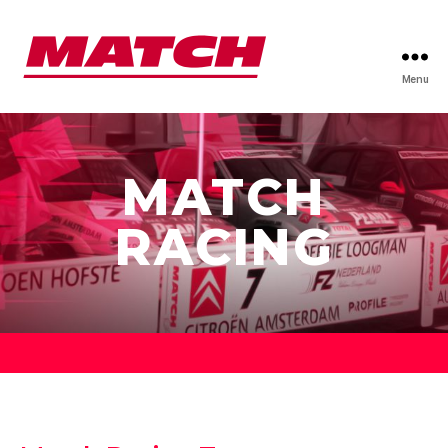
Menu
MATCH
RACING